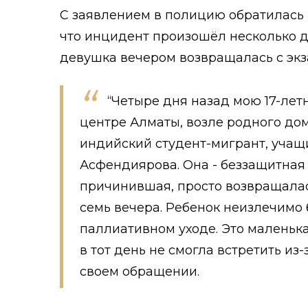
С заявлением в полицию обратилась 
что инцидент произошёл несколько д
девушка вечером возвращалась с экз
“Четыре дня назад мою 17-ле
центре Алматы, возле родного дом
индийский студент-мигрант, учащ
Асфендиярова. Она - беззащитная 
причинившая, просто возвращалас
семь вечера. Ребенок неизлечимо 
паллиативном уходе. Это маленька
в тот день не смогла встретить из-
своем обращении.