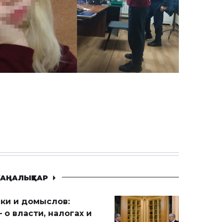
АҢАЛЫҚТАР
ики и домыслов:
 о власти, налогах и