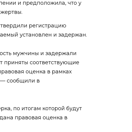
лении и предположила, что у
 жертвы.
дтвердили регистрацию
аемый установлен и задержан.
ность мужчины и задержали
ут приняты соответствующие
равовая оценка в рамках
 — сообщили в
ка, по итогам которой будут
дана правовая оценка в