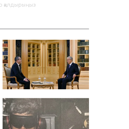
ір қалдырыңыз