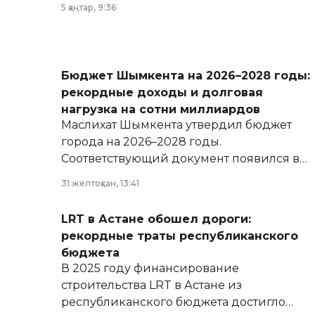
5 қаңтар, 9:36
Бюджет Шымкента на 2026–2028 годы:
рекордные доходы и долговая
нагрузка на сотни миллиардов
Маслихат Шымкента утвердил бюджет
города на 2026–2028 годы.
Соответствующий документ появился в
базе нормативных правовых актов и на
31 желтоқсан, 13:41
сайте маслихат города.
LRT в Астане обошел дороги:
рекордные траты республиканского
бюджета
В 2025 году финансирование
строительства LRT в Астане из
республиканского бюджета достигло