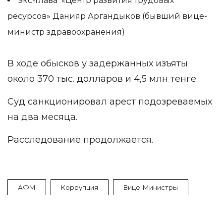
экс-глава «Центр развития трудовых
ресурсов» Данияр Аргандыков (бывший вице-
министр здравоохранения)
В ходе обысков у задержанных изъяты
около 370 тыс. долларов и 4,5 млн тенге.
Суд санкционировал арест подозреваемых
на два месяца.
Расследование продолжается.
АФМ
Коррупция
Вице-Министры