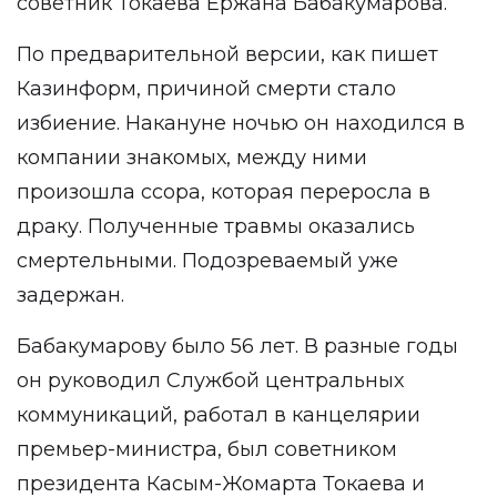
советник Токаева Ержана Бабакумарова.
По предварительной версии, как пишет
Казинформ, причиной смерти стало
избиение. Накануне ночью он находился в
компании знакомых, между ними
произошла ссора, которая переросла в
драку. Полученные травмы оказались
смертельными. Подозреваемый уже
задержан.
Бабакумарову было 56 лет. В разные годы
он руководил Службой центральных
коммуникаций, работал в канцелярии
премьер-министра, был советником
президента Касым-Жомарта Токаева и