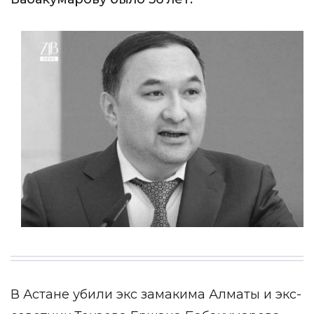
В Астане убили экс замакима Алматы и экс-