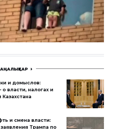
АҢАЛЫҚТАР
ики и домыслов:
 о власти, налогах и
 Казахстана
ть и смена власти:
 заявления Трампа по