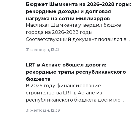
Бюджет Шымкента на 2026–2028 годы:
рекордные доходы и долговая
нагрузка на сотни миллиардов
Маслихат Шымкента утвердил бюджет
города на 2026–2028 годы.
Соответствующий документ появился в
базе нормативных правовых актов и на
31 желтоқсан, 13:41
сайте маслихат города.
LRT в Астане обошел дороги:
рекордные траты республиканского
бюджета
В 2025 году финансирование
строительства LRT в Астане из
республиканского бюджета достигло
рекордных объемов.
31 желтоқсан, 12:39