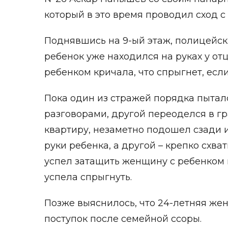
который в это время проводил сход с
Поднявшись на 9-ый этаж, полицейск
ребенок уже находился на руках у о
ребенком кричала, что спрыгнет, если
Пока один из стражей порядка пыта
разговорами, другой переоделся в г
квартиру, незаметно подошел сзади и
руки ребенка, а другой – крепко схв
успел затащить женщину с ребенком 
успела спрыгнуть.
Позже выяснилось, что 24-летняя ж
поступок после семейной ссоры.