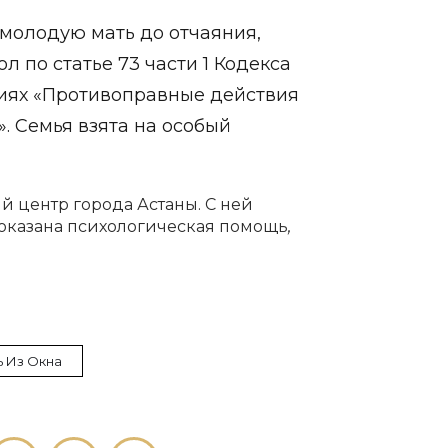
 молодую мать до отчаяния,
 по статье 73 части 1 Кодекса
иях «Противоправные действия
. Семья взята на особый
 центр города Астаны. С ней
 оказана психологическая помощь
,
ь Из Окна