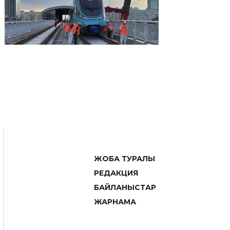
ЖОБА ТУРАЛЫ
РЕДАКЦИЯ
БАЙЛАНЫСТАР
ЖАРНАМА