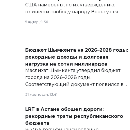
США намерены, по их утверждению,
принести свободу народу Венесуэлы.
5 қаңтар, 9:36
Бюджет Шымкента на 2026–2028 годы:
рекордные доходы и долговая
нагрузка на сотни миллиардов
Маслихат Шымкента утвердил бюджет
города на 2026–2028 годы.
Соответствующий документ появился в
базе нормативных правовых актов и на
31 желтоқсан, 13:41
сайте маслихат города.
LRT в Астане обошел дороги:
рекордные траты республиканского
бюджета
В 2025 году финансирование