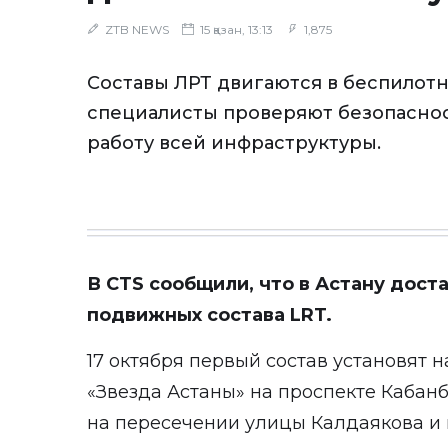
ZTB NEWS
15 қазан, 13:13
1,875
Составы ЛРТ двигаются в беспилот
специалисты проверяют безопасно
работу всей инфраструктуры.
В CTS
сообщили
, что в Астану дос
подвижных состава LRT.
17 октября первый состав установят н
«Звезда Астаны» на проспекте Кабанб
на пересечении улицы Калдаякова и 