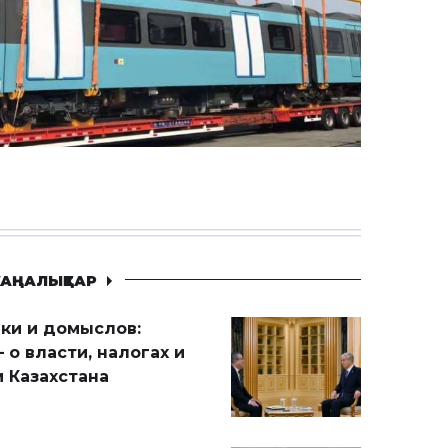
АҢАЛЫҚТАР
ики и домыслов:
 о власти, налогах и
 Казахстана