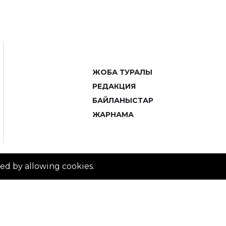
ЖОБА ТУРАЛЫ
РЕДАКЦИЯ
БАЙЛАНЫСТАР
ЖАРНАМА
ved by allowing cookies.
© 2014–2025 ZTB.KZ