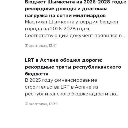
Бюджет Шымкента на 2026–2028 годы:
рекордные доходы и долговая
нагрузка на сотни миллиардов
Маслихат Шымкента утвердил бюджет
города на 2026–2028 годы.
Соответствующий документ появился в
базе нормативных правовых актов и на
31 желтоқсан, 13:41
сайте маслихат города.
LRT в Астане обошел дороги:
рекордные траты республиканского
бюджета
В 2025 году финансирование
строительства LRT в Астане из
республиканского бюджета достигло
рекордных объемов.
31 желтоқсан, 12:39