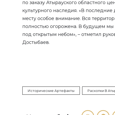
по заказу Атырауского областного це
культурного наследия. «В последние 
месту особое внимание. Вся террито
полностью огорожена. В будущем мы 
под открытым небом», – отметил рук
Достыбаев.
Исторические Артефакты
Раскопки В Аты