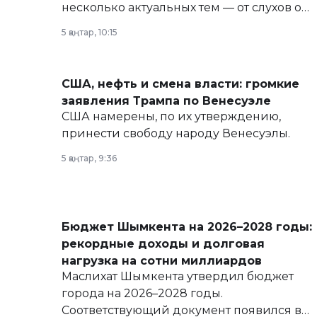
несколько актуальных тем — от слухов о
политических реформах до вопросов
5 қаңтар, 10:15
армии, экономики и личного здоровья.
США, нефть и смена власти: громкие
заявления Трампа по Венесуэле
США намерены, по их утверждению,
принести свободу народу Венесуэлы.
5 қаңтар, 9:36
Бюджет Шымкента на 2026–2028 годы:
рекордные доходы и долговая
нагрузка на сотни миллиардов
Маслихат Шымкента утвердил бюджет
города на 2026–2028 годы.
Соответствующий документ появился в