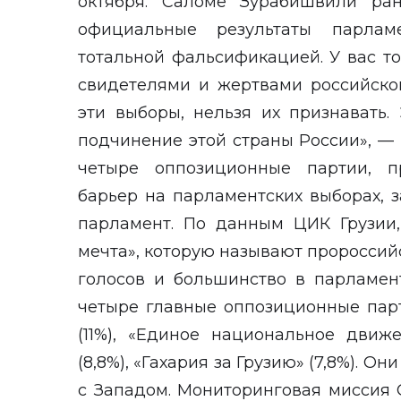
октября. Саломе Зурабишвили ран
официальные результаты парлам
тотальной фальсификацией. У вас т
свидетелями и жертвами российско
эти выборы, нельзя их признавать.
подчинение этой страны России», — 
четыре оппозиционные партии, п
барьер на парламентских выборах, 
парламент. По данным ЦИК Грузии,
мечта», которую называют пророссийс
голосов и большинство в парламен
четыре главные оппозиционные пар
(11%), «Единое национальное движе
(8,8%), «Гахария за Грузию» (7,8%). О
с Западом. Мониторинговая миссия 