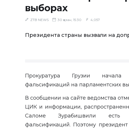
выборах
ZTB NEWS
30 қазан, 15:30
4,057
Президента страны вызвали на доп
Прокуратура Грузии начала 
фальсификаций на парламентских вы
В сообщении на сайте ведомства отме
ЦИК и информации, распространенн
Саломе Зурабишвили есть д
фальсификаций. Поэтому президент 