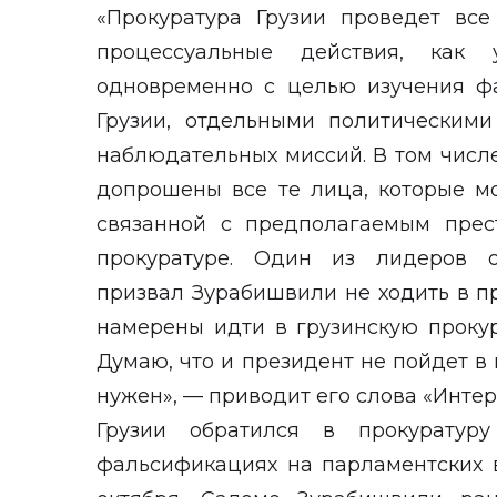
«Прокуратура Грузии проведет вс
процессуальные действия, как
одновременно с целью изучения фа
Грузии, отдельными политическим
наблюдательных миссий. В том числ
допрошены все те лица, которые м
связанной с предполагаемым прес
прокуратуре. Один из лидеров 
призвал Зурабишвили не ходить в п
намерены идти в грузинскую прокур
Думаю, что и президент не пойдет в 
нужен», — приводит его слова «Инте
Грузии обратился в прокуратур
фальсификациях на парламентских 