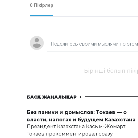
0 Пікірлер
Бірінші болып пік
БАСҚА ЖАҢАЛЫҚТАР
Без паники и домыслов: Токаев — о
власти, налогах и будущем Казахстана
Президент Казахстана Касым-Жомарт
Токаев прокомментировал сразу