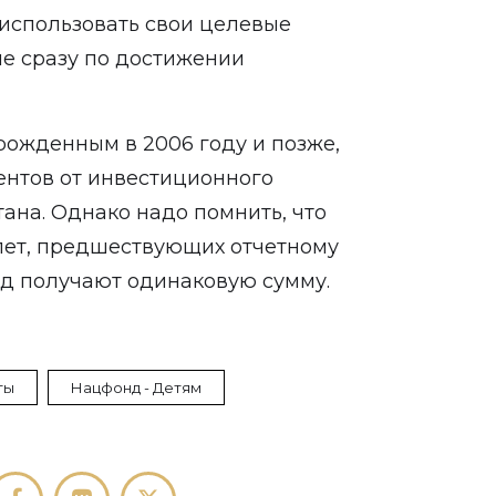
использовать свои целевые
е сразу по достижении
рожденным в 2006 году и позже,
ентов от инвестиционного
ана. Однако надо помнить, что
лет, предшествующих отчетному
год получают одинаковую сумму.
ты
Нацфонд - Детям