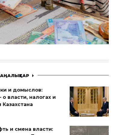
АҢАЛЫҚТАР
ики и домыслов:
 о власти, налогах и
 Казахстана
ть и смена власти: