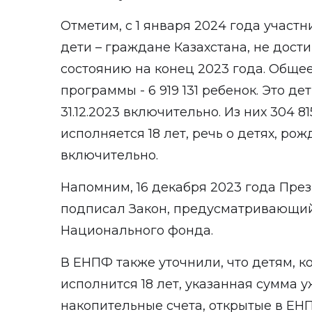
Отметим, с 1 января 2024 года участ
дети – граждане Казахстана, не дос
состоянию на конец 2023 года. Обще
программы - 6 919 131 ребенок. Это де
31.12.2023 включительно. Из них 304 8
исполняется 18 лет, речь о детях, рожд
включительно.
Напомним, 16 декабря 2023 года Пре
подписал Закон, предусматривающий
Национального фонда.
В ЕНПФ также уточнили, что детям, к
исполнится 18 лет, указанная сумма 
накопительные счета, открытые в ЕН