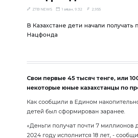
ZTB NEWS
1 ақпан, 9:32
2,955
В Казахстане дети начали получать
Нацфонда
Свои первые 45 тысяч тенге, или 1
некоторые юные казахстанцы по пр
Как сообщили в Едином накопительн
детей был сформирован заранее.
«Деньги получат почти 7 миллионов де
2024 году исполнится 18 лет, - сооб