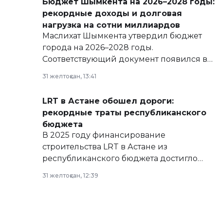
Бюджет Шымкента на 2026–2028 годы:
рекордные доходы и долговая
нагрузка на сотни миллиардов
Маслихат Шымкента утвердил бюджет
города на 2026–2028 годы.
Соответствующий документ появился в
базе нормативных правовых актов и на
31 желтоқсан, 13:41
сайте маслихат города.
LRT в Астане обошел дороги:
рекордные траты республиканского
бюджета
В 2025 году финансирование
строительства LRT в Астане из
республиканского бюджета достигло
рекордных объемов.
31 желтоқсан, 12:39