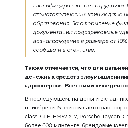
квалифицированные сотрудники. 
стоматологических клиник даже 
образования. За оформление фик
документации подозреваемые уд
вознаграждение в размере от 10% 
сообщили в агентстве.
Также отмечается, что для дальне
денежных средств злоумышленник
«дропперов». Всего ими выведено 
В последующем, на деньги вкладчик
приобрели 15 элитных автотранспортн
class, GLE, BMW X-7, Porsche Taycan, C
более 600 млнтенге, брендовые ювел