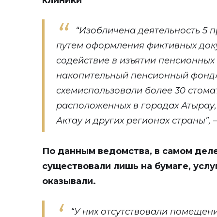
клиники
“Изобличена деятельность 5 п
путем оформления фиктивных док
содействие в изъятии пенсионных
накопительный пенсионный фонд»
схемиспользовали более 30 стома
расположенных в городах Атырау,
Актау и других регионах страны”,
По данным ведомства, в самом дел
существовали лишь на бумаге, услу
оказывали.
“У них отсутствовали помещен