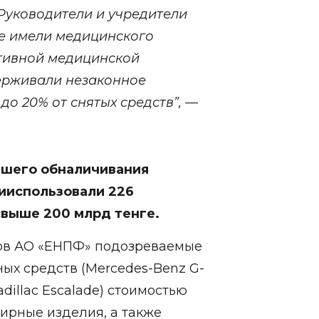
Руководители и учредители
не имели медицинского
тивной медицинской
ерживали незаконное
до 20% от снятых средств”, —
йшего обналичивания
ииспользовали 226
свыше 200 млрд тенге.
ов АО «ЕНПФ» подозреваемые
ых средств (Mercedes-Benz G-
adillac Escalade) стоимостью
ирные изделия, а также