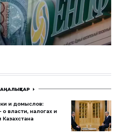
АҢАЛЫҚТАР
ики и домыслов:
 о власти, налогах и
 Казахстана