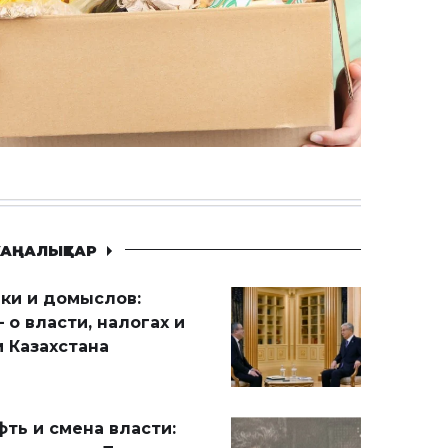
АҢАЛЫҚТАР
ики и домыслов:
 о власти, налогах и
 Казахстана
ть и смена власти: