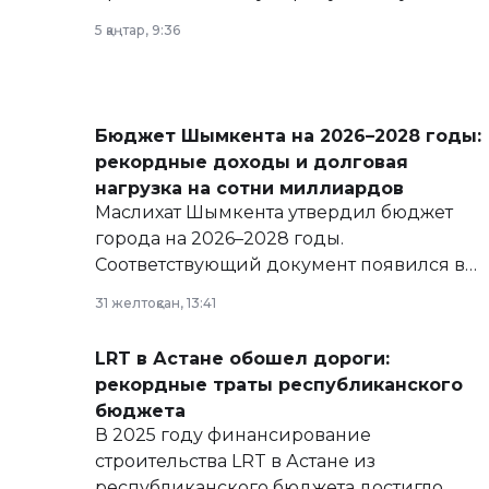
5 қаңтар, 9:36
Бюджет Шымкента на 2026–2028 годы:
рекордные доходы и долговая
нагрузка на сотни миллиардов
Маслихат Шымкента утвердил бюджет
города на 2026–2028 годы.
Соответствующий документ появился в
базе нормативных правовых актов и на
31 желтоқсан, 13:41
сайте маслихат города.
LRT в Астане обошел дороги:
рекордные траты республиканского
бюджета
В 2025 году финансирование
строительства LRT в Астане из
республиканского бюджета достигло