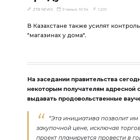
ZTB NEWS
5 тамыз, 10:34
1,201
В Казахстане также усилят контроль
"магазинах у дома".
На заседании правительства сегодн
некоторым получателям адресной 
выдавать продовольственные вауч
“Эта инициатива позволит им
закупочной цене, исключая торго
проект планируется провести в го