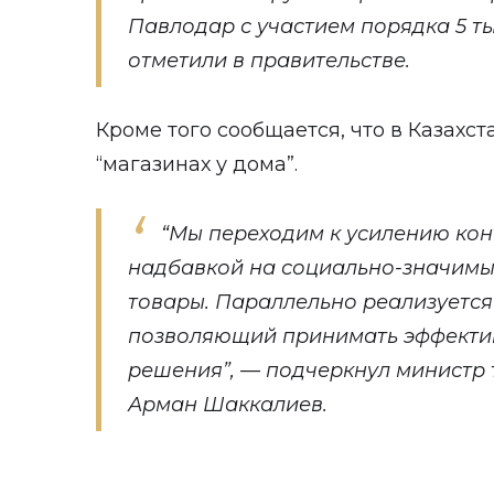
Павлодар с участием порядка 5 ты
отметили в правительстве.
Кроме того сообщается, что в Казахст
“магазинах у дома”.
“Мы переходим к усилению кон
надбавкой на социально-значим
товары. Параллельно реализуется
позволяющий принимать эффекти
решения”, — подчеркнул министр 
Арман Шаккалиев.