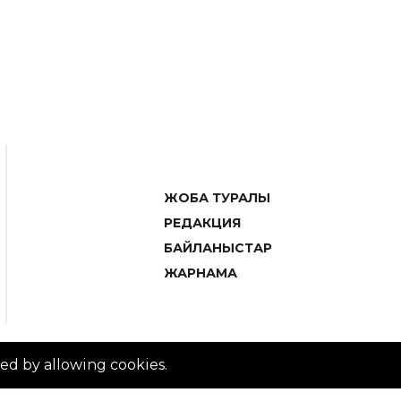
ЖОБА ТУРАЛЫ
РЕДАКЦИЯ
БАЙЛАНЫСТАР
ЖАРНАМА
ved by allowing cookies.
© 2014–2025 ZTB.KZ