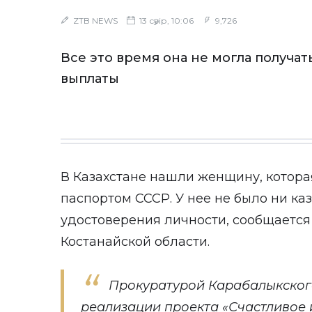
ZTB NEWS
13 сәуір, 10:06
9,726
Все это время она не могла получа
выплаты
В Казахстане нашли женщину, котора
паспортом СССР. У нее не было ни каз
удостоверения личности, сообщается
Костанайской области.
Прокуратурой Карабалыкског
реализации проекта «Счастливое 