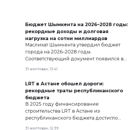
Бюджет Шымкента на 2026–2028 годы:
рекордные доходы и долговая
нагрузка на сотни миллиардов
Маслихат Шымкента утвердил бюджет
города на 2026–2028 годы.
Соответствующий документ появился в
базе нормативных правовых актов и на
31 желтоқсан, 13:41
сайте маслихат города.
LRT в Астане обошел дороги:
рекордные траты республиканского
бюджета
В 2025 году финансирование
строительства LRT в Астане из
республиканского бюджета достигло
рекордных объемов.
31 желтоқсан, 12:39