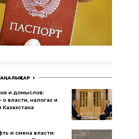
АҢАЛЫҚТАР
ики и домыслов:
 о власти, налогах и
 Казахстана
ть и смена власти: