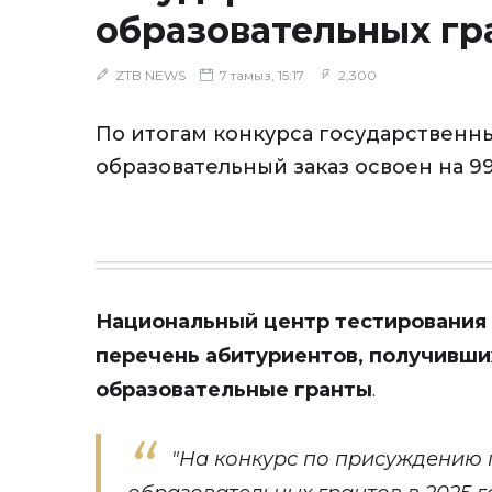
образовательных гр
ZTB NEWS
7 тамыз, 15:17
2,300
По итогам конкурса государственн
образовательный заказ освоен на 9
Национальный центр тестирования
перечень абитуриентов, получивши
образовательные гранты
.
"На конкурс по присуждению 