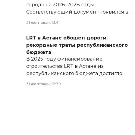
города на 2026–2028 годы.
Соответствующий документ появился в
базе нормативных правовых актов и на
31 желтоқсан, 13:41
сайте маслихат города.
LRT в Астане обошел дороги:
рекордные траты республиканского
бюджета
В 2025 году финансирование
строительства LRT в Астане из
республиканского бюджета достигло
рекордных объемов.
31 желтоқсан, 12:39