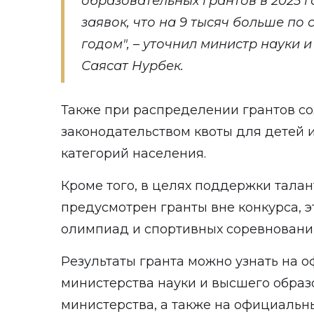
образовательных грантов в 2025 г
заявок, что на 9 тысяч больше п
годом", – уточнил министр науки 
Саясат Нурбек.
Также при распределении грантов с
законодательством квоты для детей 
категорий населения.
Кроме того, в целях поддержки тала
предусмотрен гранты вне конкурса,
олимпиад и спортивных соревновани
Результаты гранта можно узнать на 
министерства науки и высшего образ
министерства, а также на
официальны