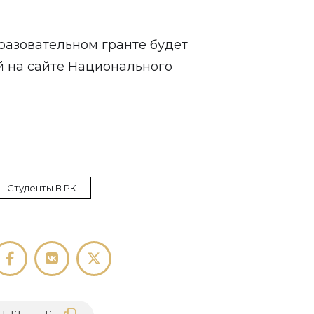
разовательном гранте будет
й на сайте Национального
Студенты В РК