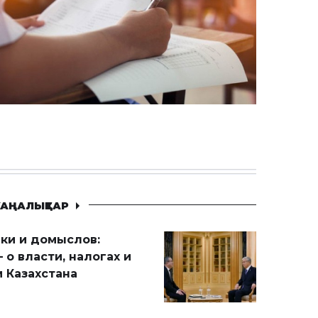
АҢАЛЫҚТАР
ики и домыслов:
 о власти, налогах и
 Казахстана