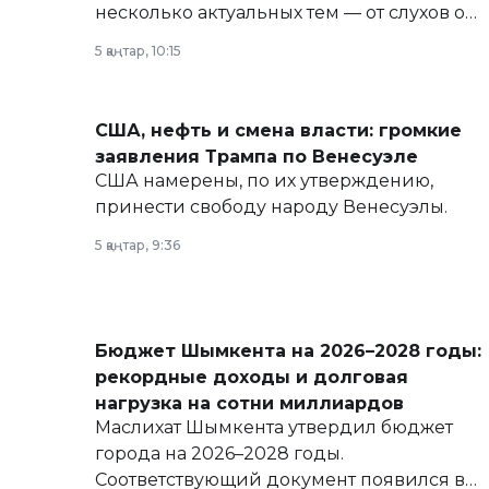
несколько актуальных тем — от слухов о
политических реформах до вопросов
5 қаңтар, 10:15
армии, экономики и личного здоровья.
США, нефть и смена власти: громкие
заявления Трампа по Венесуэле
США намерены, по их утверждению,
принести свободу народу Венесуэлы.
5 қаңтар, 9:36
Бюджет Шымкента на 2026–2028 годы:
рекордные доходы и долговая
нагрузка на сотни миллиардов
Маслихат Шымкента утвердил бюджет
города на 2026–2028 годы.
Соответствующий документ появился в