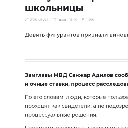
школьницы
ZTB NEWS
1 қазан, 13:49
1,299
Девять фигурантов признали винов
Замглавы МВД Санжар Адилов сооб
и очные ставки, процесс расследов
По его словам, люди, которые пользо
проходят как свидетели, а не подозр
процессуальные решения.