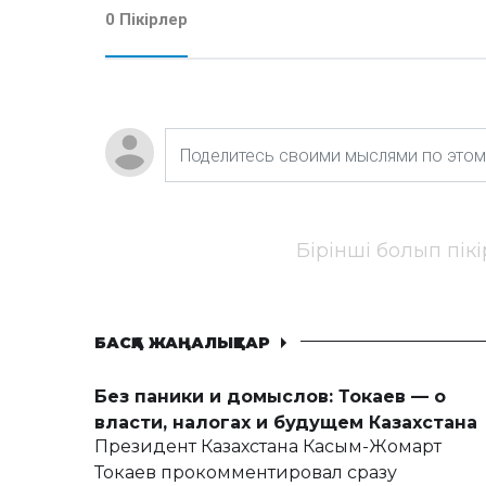
0 Пікірлер
Бірінші болып пік
БАСҚА ЖАҢАЛЫҚТАР
Без паники и домыслов: Токаев — о
власти, налогах и будущем Казахстана
Президент Казахстана Касым-Жомарт
Токаев прокомментировал сразу