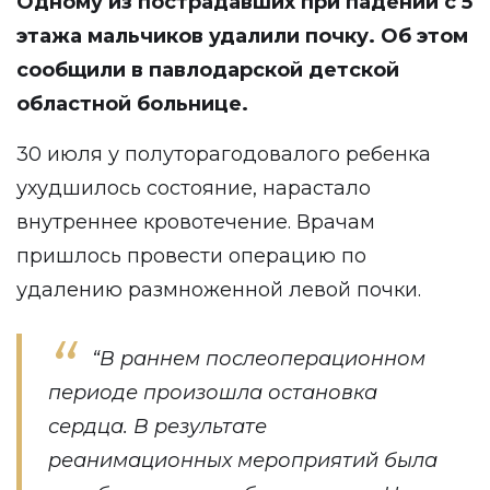
Одному из пострадавших при падении с 5
этажа мальчиков удалили почку. Об этом
сообщили в павлодарской детской
областной больнице.
30 июля у полуторагодовалого ребенка
ухудшилось состояние, нарастало
внутреннее кровотечение. Врачам
пришлось провести операцию по
удалению размноженной левой почки.
“В раннем послеоперационном
периоде произошла остановка
сердца. В результате
реанимационных мероприятий была