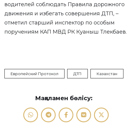
водителей соблюдать Правила дорожного
движения и избегать совершения ДТП, –
отметил старший инспектор по особым
поручениям КАП МВД РК Куаныш Тлекбаев.
Европейский Протокол
ДТП
Казахстан
Мақаламен бөлісу: