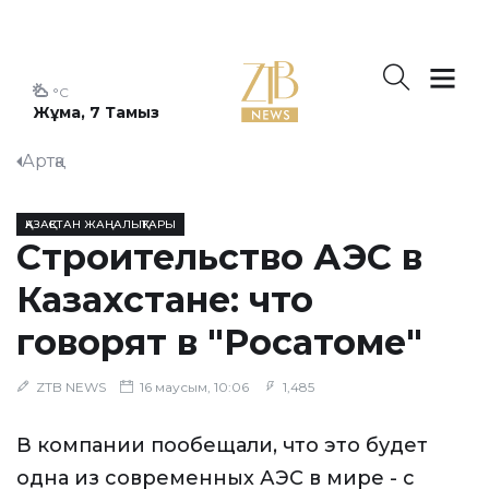
°C
Жұма, 7 Тамыз
Артқа
ҚАЗАҚСТАН ЖАҢАЛЫҚТАРЫ
Строительство АЭС в
Казахстане: что
говорят в "Росатоме"
ZTB NEWS
16 маусым, 10:06
1,485
В компании пообещали, что это будет
одна из современных АЭС в мире - с