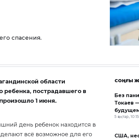
его спасения.
СОҢҒЫ Ж
агандинской области
о ребенка, пострадавшего в
Без пан
 произошло 1 июня.
Токаев —
будущем
5 қаңтар, 10:15
яшний день ребенок находится в
 делают всё возможное для его
США, неф