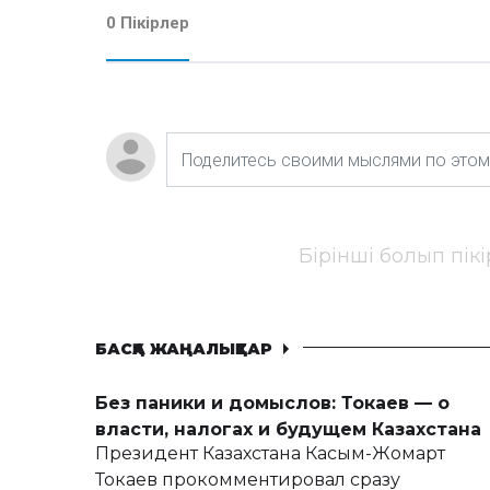
0 Пікірлер
Бірінші болып пік
БАСҚА ЖАҢАЛЫҚТАР
Без паники и домыслов: Токаев — о
власти, налогах и будущем Казахстана
Президент Казахстана Касым-Жомарт
Токаев прокомментировал сразу