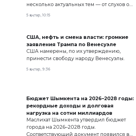
несколько актуальных тем — от слухов о
политических реформах до вопросов
5 қаңтар, 10:15
армии, экономики и личного здоровья.
США, нефть и смена власти: громкие
заявления Трампа по Венесуэле
США намерены, по их утверждению,
принести свободу народу Венесуэлы.
5 қаңтар, 9:36
Бюджет Шымкента на 2026–2028 годы:
рекордные доходы и долговая
нагрузка на сотни миллиардов
Маслихат Шымкента утвердил бюджет
города на 2026–2028 годы.
Соответствующий документ появился в