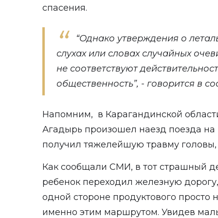
спасения.
“Однако утверждения о летал
слухах или словах случайных очеви
не соответствуют действительност
общественность”, - говорится в с
Напомним, в Карагандинской област
Агадырь произошел наезд поезда на р
получил тяжелейшую травму головы, 
Как сообщали СМИ, в тот страшный де
ребенок переходил железную дорогу, 
одной стороне продуктового просто н
именно этим маршрутом. Увидев маль