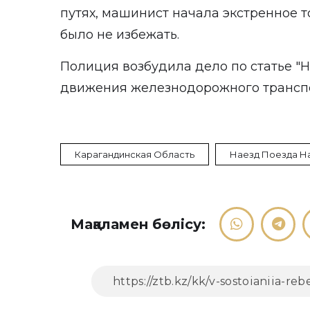
путях, машинист начала экстренное 
было не избежать.
Полиция возбудила дело по статье "
движения железнодорожного транспо
Карагандинская Область
Наезд Поезда Н
Мақаламен бөлісу: