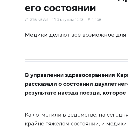
его состоянии
ZTB NEWS
3 маусым, 12:23
1,408
Медики делают всё возможное для 
В управлении здравоохранения Кар
рассказали о состоянии двухлетнег
результате наезда поезда, которое
Как отметили в ведомстве, на сегодн
крайне тяжелом состоянии, и медики