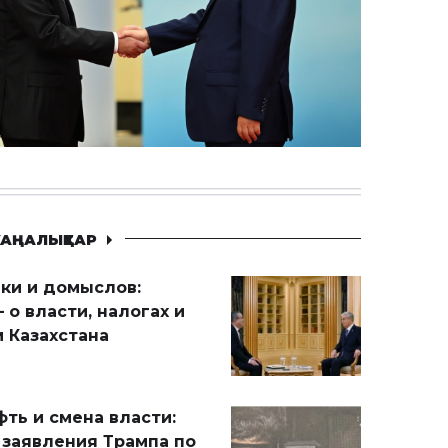
АҢАЛЫҚТАР
ики и домыслов:
 о власти, налогах и
 Казахстана
ть и смена власти:
 заявления Трампа по