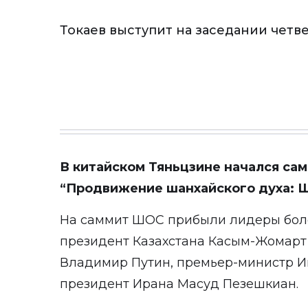
Токаев выступит на заседании четв
В китайском Тяньцзине начался са
“Продвижение шанхайского духа: Ш
На саммит ШОС прибыли лидеры более
президент Казахстана Касым-Жомарт 
Владимир Путин, премьер-министр 
президент Ирана Масуд Пезешкиан.