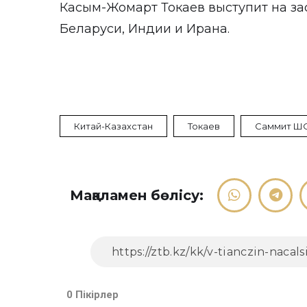
Касым-Жомарт Токаев выступит на за
Беларуси, Индии и Ирана.
Китай-Казахстан
Токаев
Саммит Ш
Мақаламен бөлісу:
0 Пікірлер