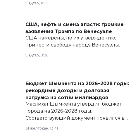
5 қаңтар, 10:15
армии, экономики и личного здоровья.
США, нефть и смена власти: громкие
заявления Трампа по Венесуэле
США намерены, по их утверждению,
принести свободу народу Венесуэлы.
5 қаңтар, 9:36
Бюджет Шымкента на 2026–2028 годы:
рекордные доходы и долговая
нагрузка на сотни миллиардов
Маслихат Шымкента утвердил бюджет
города на 2026–2028 годы.
Соответствующий документ появился в
базе нормативных правовых актов и на
31 желтоқсан, 13:41