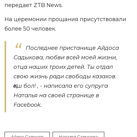
передает ZTB News.
На церемонии прощания присутствовали
более 50 человек.
Последнее пристанище Айдоса
Садыкова, любви всей моей жизни,
отца наших троих детей. Ты отдал
свою жизнь ради свободы казахов.
Қөш бол! , - написала его супруга
Наталья на своей странице в
Facebook.
Айдос Садыков
Наталья Садыкова