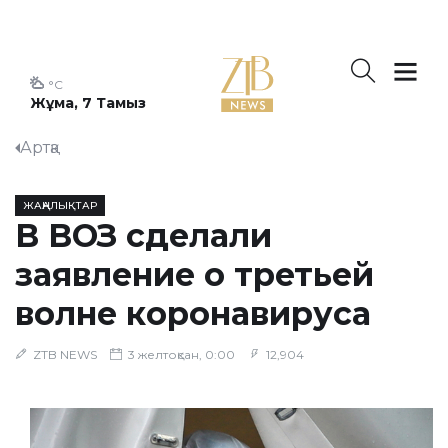
°C
Жұма, 7 Тамыз
Артқа
ЖАҢАЛЫҚТАР
В ВОЗ сделали
заявление о третьей
волне коронавируса
ZTB NEWS
3 желтоқсан, 0:00
12,904