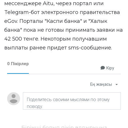
мессенджере Aitu, через портал или
Telegram-бот электронного правительства
eGov. Порталы "Каспи банка" и "Халык
банка" пока не готовы принимать заявки на
42 500 тенге. Некоторым получавшим
выплаты ранее придет sms-сообщение.
0 Пікірлер
Кіру
Ең жаңасы
Бірінші болып пікір қалдырыңыз