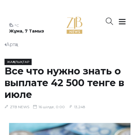
°C
Жұма, 7 Тамыз
Артқа
ЖАҢАЛЫҚТАР
Все что нужно знать о
выплате 42 500 тенге в
июле
ZTB NEWS
16 шілде, 0:00
13,248