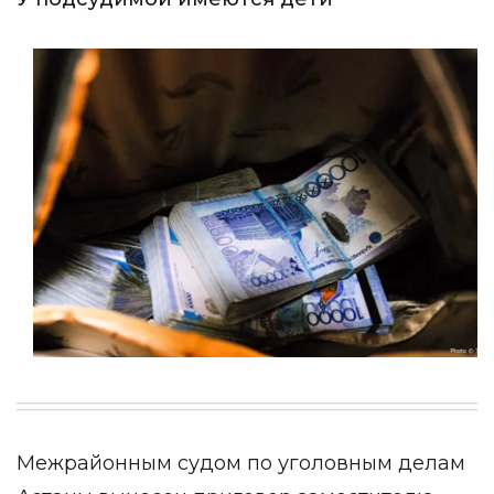
Межрайонным судом по уголовным делам