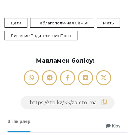
Дети
Неблагополучная Семья
Мать
Лишение Родительских Прав
Мақаламен бөлісу:
0 Пікірлер
Кіру