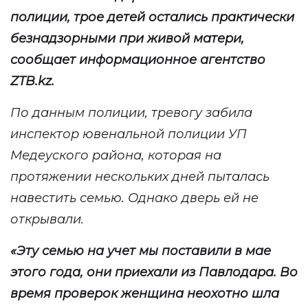
полиции,
т
рое детей остались практически
безнадзорными при живой матери,
сообщает информационное агентство
ZTB
.
kz
.
По данным полиции, тр
евогу забила
инспектор ювенальной полиции УП
Медеуского района, которая на
протяжении нескольких дней пыталась
навестить
семью
. Однако дверь ей не
открывали.
«
Эту семью на учет мы поставили в мае
этого года, они приехали из Павлодара. Во
время проверок женщина неохотно шла