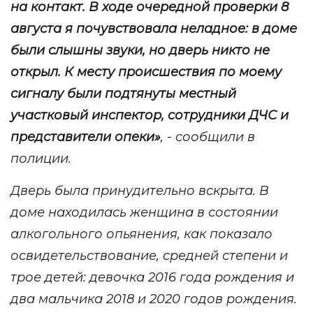
на контакт. В ходе очередной проверки 8
августа я почувствовала неладное: в доме
были слышны звуки, но дверь никто не
открыл. К месту происшествия по моему
сигналу были подтянуты местный
участковый инспектор, сотрудники ДЧС и
представители опеки
»
, - сообщили в
полиции.
Дверь была принудительно вскрыта.
В
доме находилась ж
енщина в состоянии
алкогольного опьянения
, как показало
освидетельствование,
средней степени
и
трое детей:
девочка 2016 года рождения и
два мальчика 2018 и 2020 годов рождения.