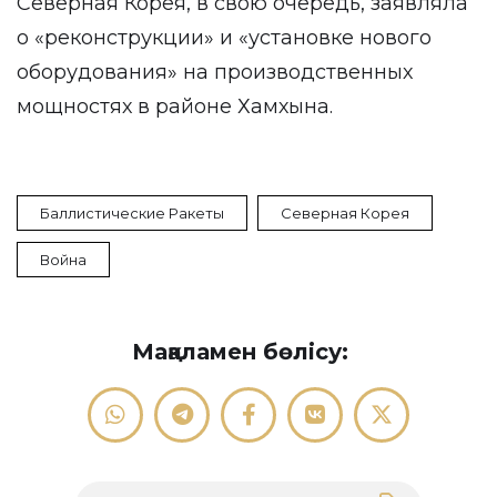
Северная Корея, в свою очередь, заявляла
о «реконструкции» и «установке нового
оборудования» на производственных
мощностях в районе Хамхына.
Баллистические Ракеты
Северная Корея
Война
Мақаламен бөлісу: