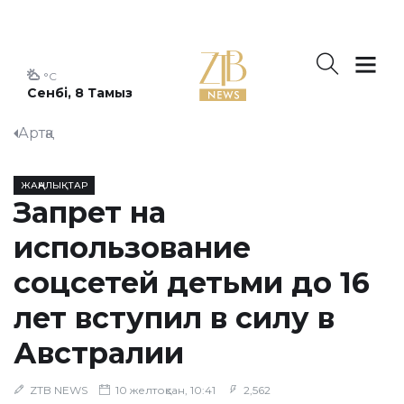
°C
Сенбі, 8 Тамыз
Артқа
ЖАҢАЛЫҚТАР
Запрет на
использование
соцсетей детьми до 16
лет вступил в силу в
Австралии
ZTB NEWS
10 желтоқсан, 10:41
2,562