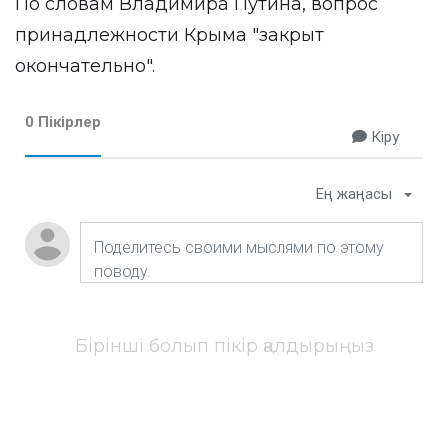
По словам Владимира Путина, вопрос
принадлежности Крыма "закрыт
окончательно".
0 Пікірлер
Кіру
Ең жаңасы
Бірінші болып пікір қалдырыңыз