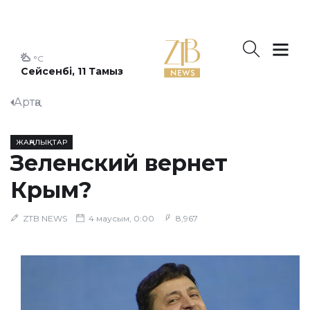
°C
Сейсенбі, 11 Тамыз
Артқа
ЖАҢАЛЫҚТАР
Зеленский вернет
Крым?
ZTB NEWS
4 маусым, 0:00
8,967