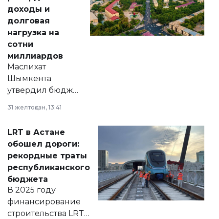
доходы и
долговая
нагрузка на
сотни
миллиардов
Маслихат
Шымкента
утвердил бюджет
города на 2026–
31 желтоқсан, 13:41
2028 годы.
Соответствующий
LRT в Астане
документ
обошел дороги:
появился в базе
рекордные траты
нормативных
республиканского
правовых актов и
бюджета
на сайте маслихат
В 2025 году
города.
финансирование
строительства LRT