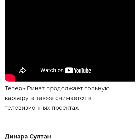
Теперь Ринат продолжает сольную
карьеру, а также снимается в
телевизионных проектах.
Динара Султан