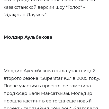
казахстанской версии шоу "Голос" -
"Қазақстан Дауысы".
Молдир Аульбекова
Молдир Ауельбекова стала участницей
второго сезона "Superstar KZ" в 2005 году.
После участия в проекте, ее заметила
продюсер Баян Максаткызы. Мольдир
прошла кастинг в ее тогда еще новый
проект - герлз-бэнд "КешYou", благодаря