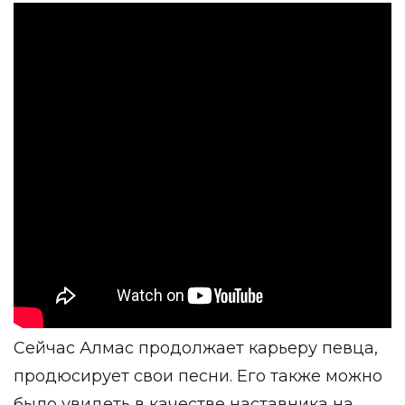
Сейчас Алмас продолжает карьеру певца,
продюсирует свои песни. Его также можно
было увидеть в качестве наставника на