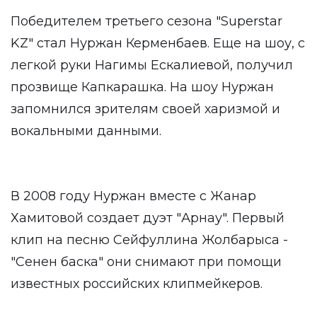
Победителем третьего сезона "Superstar
KZ" стал Нуржан Керменбаев. Еще на шоу, с
легкой руки Нагимы Ескалиевой, получил
прозвище Капкарашка. На шоу Нуржан
запомнился зрителям своей харизмой и
вокальными данными.
В 2008 году Нуржан вместе с Жанар
Хамитовой создает дуэт "Арнау". Первый
клип на песню Сейфуллина Жолбарыса -
"Сенен баска" они снимают при помощи
известных российских клипмейкеров.