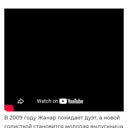
В 2009 году Жанар покидает дуэт, а новой
солисткой становится молодая выпускница