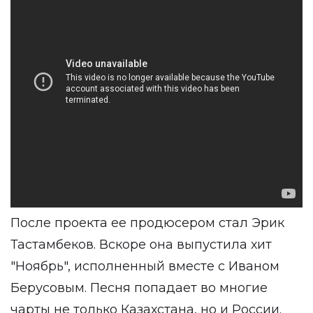
После проекта ее продюсером стал Эрик
Тастамбеков. Вскоре она выпустила хит
"Ноябрь", исполненный вместе с Иваном
Берусовым. Песня попадает во многие
чарты не только Казахстана, но и России.