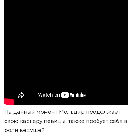
На данный момент Мольдир продолжает
свою карьеру певицы, также пробует себя в
роли ведущей.