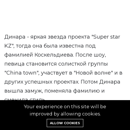
Динара - яркая звезда проекта "Super star
KZ", тогда она была известна под
фамилией Коскельдиева. После шоу,
певица становится солисткой группы
"China town", участвует в "Новой волне" и в
других успешных проектах. Потом Динара
вышла замуж, поменяла фамилию и
сменила стиль.
Your experience on this site will be
improved by allowing cookies.
ALLOW COOKIES