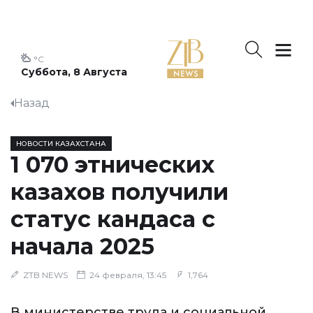
°C
Суббота, 8 Августа
Назад
НОВОСТИ КАЗАХСТАНА
1 070 этнических
казахов получили
статус кандаса с
начала 2025
ZTB NEWS
24 февраля, 13:45
1,764
В министерстве труда и социальной