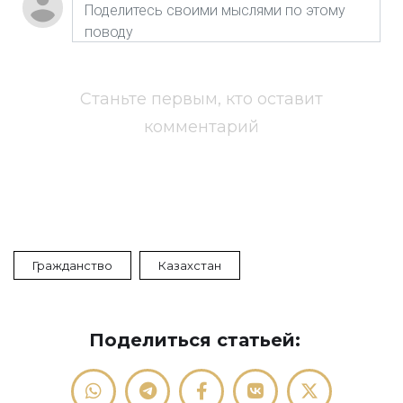
Станьте первым, кто оставит
комментарий
Гражданство
Казахстан
Поделиться статьей: