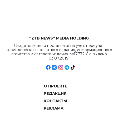
бюджета достигло
рекордных
объемов.
“ZTB NEWS” MEDIA HOLDING
Свидетельство о постановке на учет, переучет
периодического печатного издания, информационного
агентства и сетевого издания №17772-СИ выдано
03.07.2019.
О ПРОЕКТЕ
РЕДАКЦИЯ
КОНТАКТЫ
РЕКЛАМА