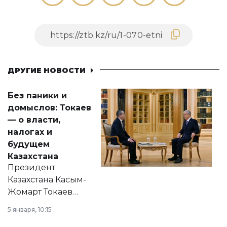
ДРУГИЕ НОВОСТИ
Без паники и
домыслов: Токаев
— о власти,
налогах и
будущем
Казахстана
Президент
Казахстана Касым-
Жомарт Токаев
прокомментировал
5 января, 10:15
сразу несколько