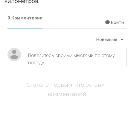
километров.
0 Комментарии
Войти
Новейшие
Станьте первым, кто оставит
комментарий