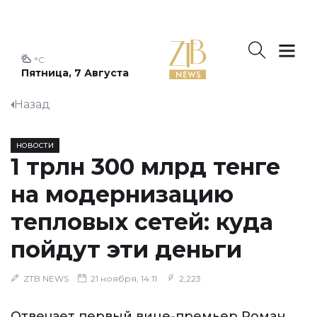
°C
Пятница, 7 Августа
Назад
НОВОСТИ
1 трлн 300 млрд тенге
на модернизацию
тепловых сетей: куда
пойдут эти деньги
ZTB NEWS
21 ноября, 14:11
2,223
Отвечает первый вице-премьер Роман