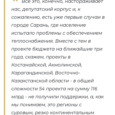
Все это, конечно, настораживает
нас, депутатский корпус и, к
сожалению, есть уже первые случаи в
городе Сарань, где население
испытало проблемы с обеспечением
теплоснабжения. Вместе с тем в
проекте бюджета на ближайшие три
года, скажем, проекты в
Костанайской, Акмолинской,
Карагандинской, Восточно-
Казахстанской области - в общей
сложности 54 проекта на сумму 116
млрд - не получили поддержки, а, как
мы понимаем, это регионы с
суровым, резко континентальным