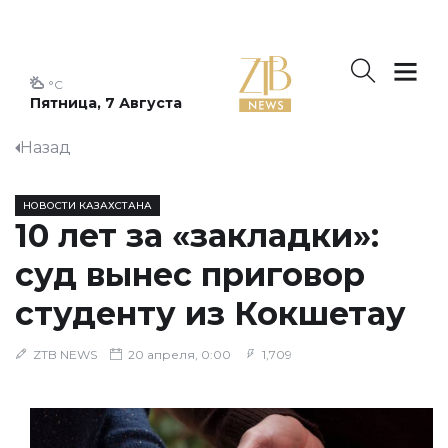
°C
Пятница, 7 Августа
Назад
НОВОСТИ КАЗАХСТАНА
10 лет за «закладки»:
суд вынес приговор
студенту из Кокшетау
ZTB NEWS
20 апреля, 0:00
1,709