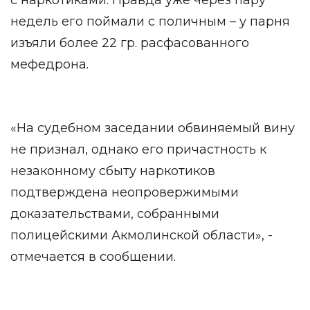
с наркотиками. Правда уже через пару
недель его поймали с поличным – у парня
изъяли более 22 гр. расфасованного
мефедрона.
«На судебном заседании обвиняемый вину
не признал, однако его причастность к
незаконному сбыту наркотиков
подтверждена неопровержимыми
доказательствами, собранными
полицейскими Акмолинской области», -
отмечается в сообщении.