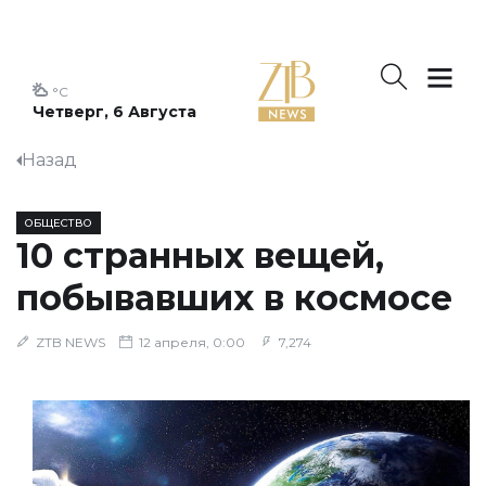
°C
Четверг, 6 Августа
Назад
ОБЩЕСТВО
10 странных вещей,
побывавших в космосе
ZTB NEWS
12 апреля, 0:00
7,274