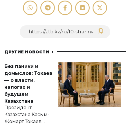
ДРУГИЕ НОВОСТИ
Без паники и
домыслов: Токаев
— о власти,
налогах и
будущем
Казахстана
Президент
Казахстана Касым-
Жомарт Токаев
прокомментировал