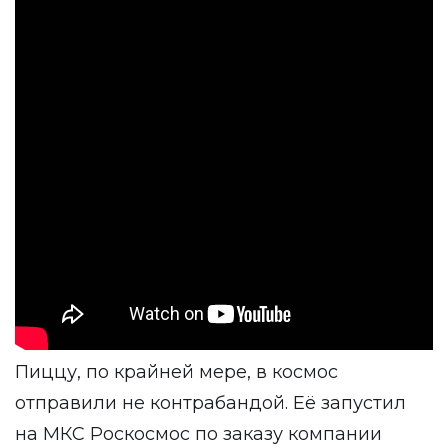
Пиццу, по крайней мере, в космос
отправили не контрабандой. Её запустил
на МКС Роскосмос по заказу компании