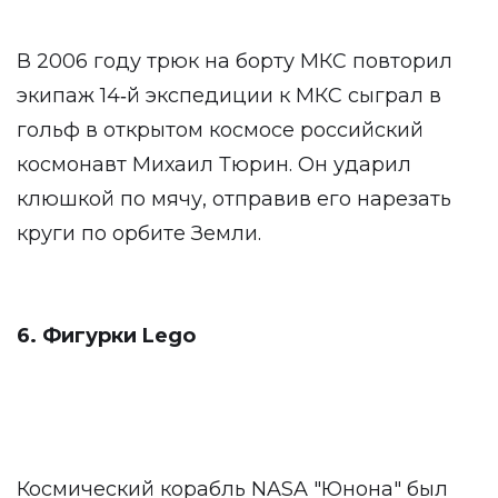
В 2006 году трюк на борту МКС повторил
экипаж 14‑й экспедиции к МКС сыграл в
гольф в открытом космосе российский
космонавт Михаил Тюрин. Он ударил
клюшкой по мячу, отправив его нарезать
круги по орбите Земли.
6. Фигурки Lego
Космический корабль NASA "Юнона" был