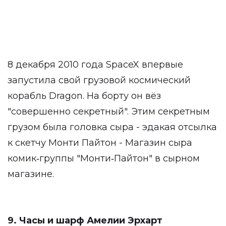
8 декабря 2010 года SpaceX впервые
запустила свой грузовой космический
корабль Dragon. На борту он вёз
"совершенно секретный". Этим секретным
грузом была головка сыра - эдакая отсылка
к скетчу Монти Пайтон - Магазин сыра
комик‑группы "Монти‑Пайтон" в сырном
магазине.
9. Часы и шарф Амелии Эрхарт