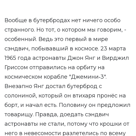
Вообще в бутербродах нет ничего особо
странного. Но тот, о котором мы говорим, -
особенный. Ведь это первый в мире
сэндвич, побывавший в космосе. 23 марта
1965 года астронавты Джон Янг и Вирджил
Гриссом отправились на орбиту на
космическом корабле "Джемини‑3".
Внезапно Янг достал бутерброд с
солониной, который он втихаря пронёс на
борт, и начал есть. Половину он предложил
товарищу. Правда, доедать сэндвич
астронавты не стали, потому что крошки от
него в невесомости разлетелись по всему