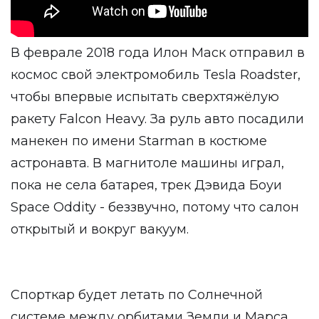
В феврале 2018 года Илон Маск отправил в
космос свой электромобиль Tesla Roadster,
чтобы впервые испытать сверхтяжёлую
ракету Falcon Heavy. За руль авто посадили
манекен по имени Starman в костюме
астронавта. В магнитоле машины играл,
пока не села батарея, трек Дэвида Боуи
Space Oddity - беззвучно, потому что салон
открытый и вокруг вакуум.
Спорткар будет летать по Солнечной
системе между орбитами Земли и Марса