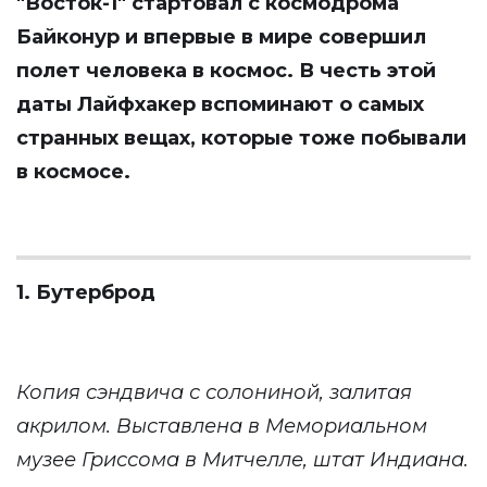
"Восток-1" стартовал с космодрома
Байконур и впервые в мире совершил
полет человека в космос. В честь этой
даты
Лайфхакер
вспоминают о самых
странных вещах, которые тоже побывали
в космосе.
1. Бутерброд
Копия сэндвича с солониной, залитая
акрилом. Выставлена в Мемориальном
музее Гриссома в Митчелле, штат Индиана.