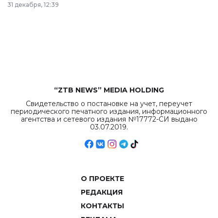
31 декабря, 12:39
республиканского
бюджета достигло
рекордных
объемов.
“ZTB NEWS” MEDIA HOLDING
Свидетельство о постановке на учет, переучет
периодического печатного издания, информационного
агентства и сетевого издания №17772-СИ выдано
03.07.2019.
О ПРОЕКТЕ
РЕДАКЦИЯ
КОНТАКТЫ