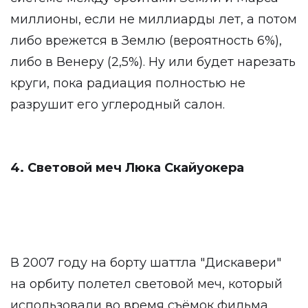
миллионы, если не миллиарды лет, а потом
либо врежется в Землю (вероятность 6%),
либо в Венеру (2,5%). Ну или будет нарезать
круги, пока радиация полностью не
разрушит его углеродный салон.
4. Световой меч Люка Скайуокера
В 2007 году на борту шаттла "Дискавери"
на орбиту полетел световой меч, который
использовали во время съёмок фильма