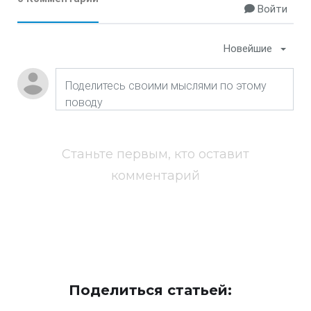
Войти
Новейшие
Станьте первым, кто оставит
комментарий
Поделиться статьей: