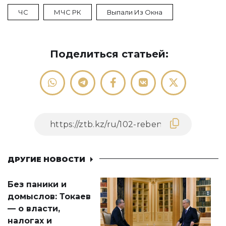
ЧС
МЧС РК
Выпали Из Окна
Поделиться статьей:
ДРУГИЕ НОВОСТИ
Без паники и
домыслов: Токаев
— о власти,
налогах и