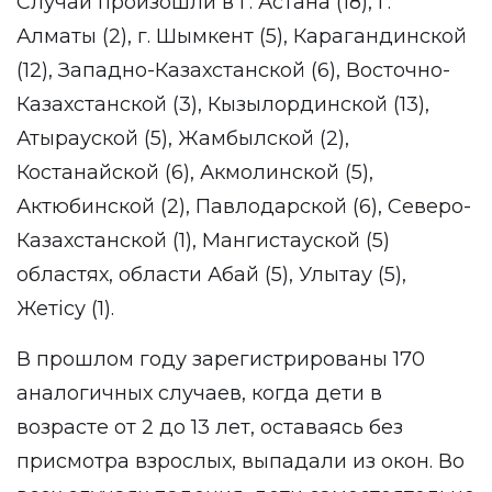
Случаи произошли в г. Астана (18), г.
Алматы (2), г. Шымкент (5), Карагандинской
(12), Западно-Казахстанской (6), Восточно-
Казахстанской (3), Кызылординской (13),
Атырауской (5), Жамбылской (2),
Костанайской (6), Акмолинской (5),
Актюбинской (2), Павлодарской (6), Северо-
Казахстанской (1), Мангистауской (5)
областях, области Абай (5), Улытау (5),
Жетісу (1).
В прошлом году зарегистрированы 170
аналогичных случаев, когда дети в
возрасте от 2 до 13 лет, оставаясь без
присмотра взрослых, выпадали из окон. Во