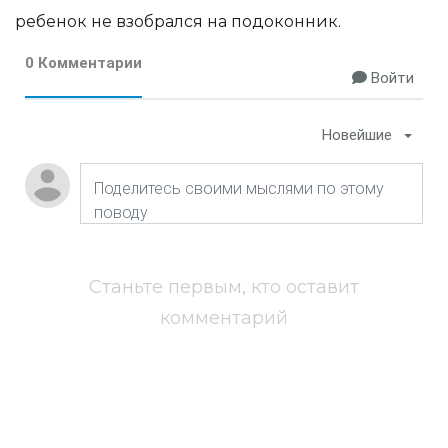
ребенок не взобрался на подоконник.
0 Комментарии
Войти
Новейшие
Станьте первым, кто оставит
комментарий