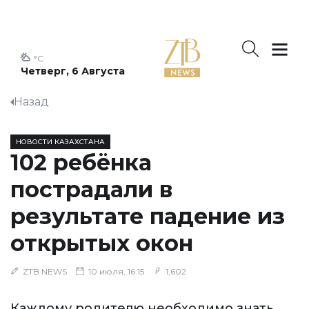
°C
Четверг, 6 Августа
Назад
НОВОСТИ КАЗАХСТАНА
102 ребёнка
пострадали в
результате падение из
открытых окон
ZTB NEWS
10 июля, 16:15
1,602
Каждому родителю необходимо знать