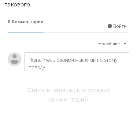
такового.
0 Комментарии
Войти
Новейшие
Станьте первым, кто оставит
комментарий