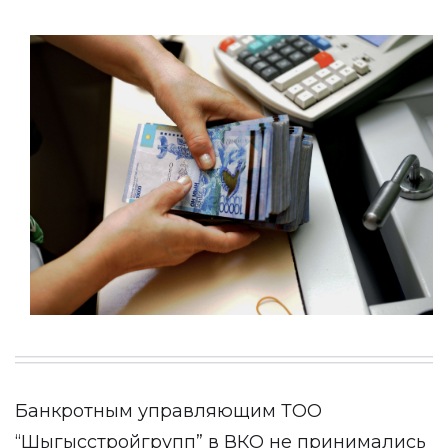
Банкротным управляющим ТОО
“Шыгысстройгрупп” в ВКО не принимались