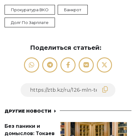
Прокуратура ВКО
Банкрот
Долг По Зарплате
Поделиться статьей:
ДРУГИЕ НОВОСТИ
Без паники и
домыслов: Токаев