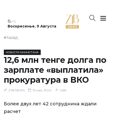
°C
Воскресенье, 9 Августа
Назад
НОВОСТИ КАЗАХСТАНА
12,6 млн тенге долга по
зарплате «выплатила»
прокуратура в ВКО
ZTB NEWS
13 мая, 15:00
1,639
Более двух лет 42 сотрудника ждали
расчет