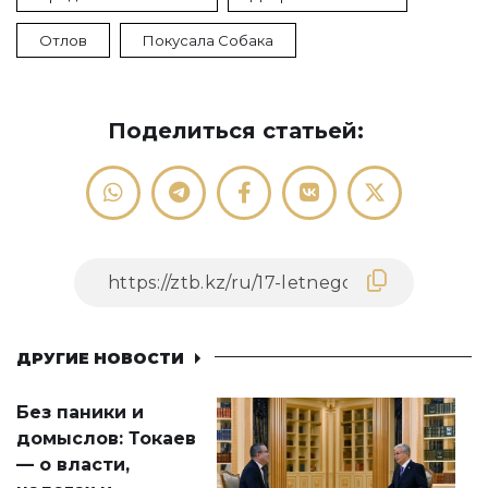
Отлов
Покусала Собака
Поделиться статьей:
ДРУГИЕ НОВОСТИ
Без паники и
домыслов: Токаев
— о власти,