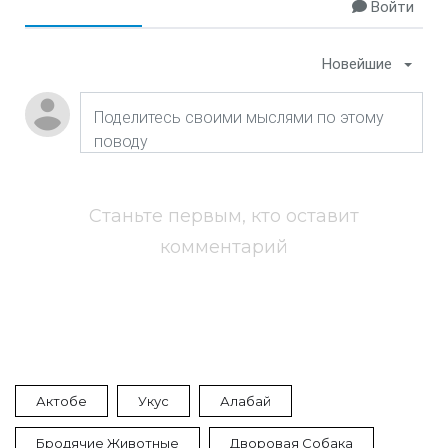
Войти
Новейшие
Станьте первым, кто оставит
комментарий
Актобе
Укус
Алабай
Бродячие Животные
Дворовая Собака