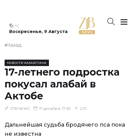
°C
Воскресенье, 9 Августа
Назад
НОВОСТИ КАЗАХСТАНА
17-летнего подростка
покусал алабай в
Актобе
ZTB NEWS
17 декабря, 17:35
2,111
Дальнейшая судьба бродячего пса пока
не известна