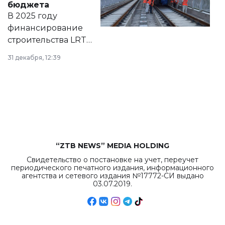
бюджета
на сайте маслихат
В 2025 году
города.
финансирование
строительства LRT
в Астане из
31 декабря, 12:39
республиканского
бюджета достигло
рекордных
объемов.
“ZTB NEWS” MEDIA HOLDING
Свидетельство о постановке на учет, переучет
периодического печатного издания, информационного
агентства и сетевого издания №17772-СИ выдано
03.07.2019.