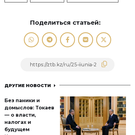
Поделиться статьей:
ДРУГИЕ НОВОСТИ
Без паники и
домыслов: Токаев
— о власти,
налогах и
будущем