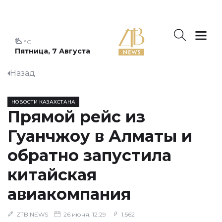
°C
Пятница, 7 Августа
Назад
НОВОСТИ КАЗАХСТАНА
Прямой рейс из
Гуанчжоу в Алматы и
обратно запустила
китайская
авиакомпания
ZTB NEWS
26 июня, 12:29
1,562