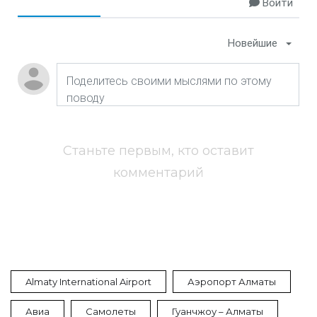
Войти
Новейшие
Станьте первым, кто оставит
комментарий
Almaty International Airport
Аэропорт Алматы
Авиа
Самолеты
Гуанчжоу – Алматы