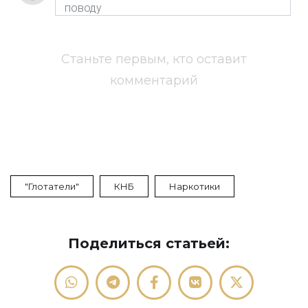
Станьте первым, кто оставит
комментарий
"глотатели"
КНБ
Наркотики
Поделиться статьей: