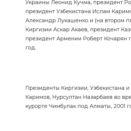
Украины Леонид Кучма, президент Р
президент Узбекистана Ислам Карим
Александр Лукашенко и (на втором п
Киргизии Аскар Акаев, президент Каз
президент Армении Роберт Кочарян п
год.
Президенты Киргизии, Узбекистана и 
Каримов, Нурсултан Назарбаев во вр
курорте Чимбулак под Алматы, 2001 г