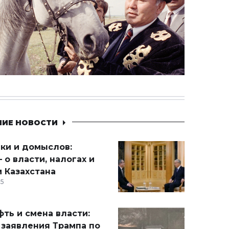
НИЕ НОВОСТИ
ики и домыслов:
 о власти, налогах и
 Казахстана
15
ть и смена власти:
 заявления Трампа по