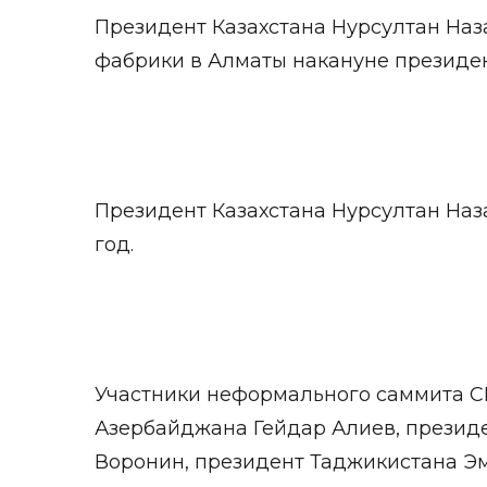
Президент Казахстана Нурсултан На
фабрики в Алматы накануне президент
Президент Казахстана Нурсултан Наза
год.
Участники неформального саммита СН
Азербайджана Гейдар Алиев, прези
Воронин, президент Таджикистана Э