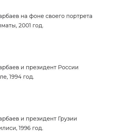
арбаев на фоне своего портрета
маты, 2001 год.
арбаев и президент России
е, 1994 год.
арбаев и президент Грузии
иси, 1996 год.