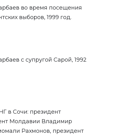
зарбаев во время посещения
ских выборов, 1999 год.
рбаев с супругой Сарой, 1992
Г в Сочи: президент
дент Молдавии Владимир
момали Рахмонов, президент