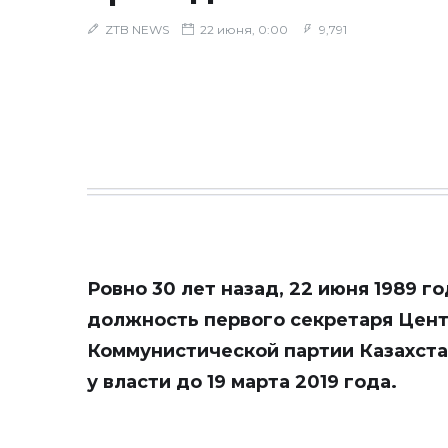
ZTB NEWS
22 июня, 0:00
9,791
Ровно 30 лет назад, 22 июня 1989 г
должность первого секретаря Цен
Коммунистической партии Казахстан
у власти до 19 марта 2019 года.