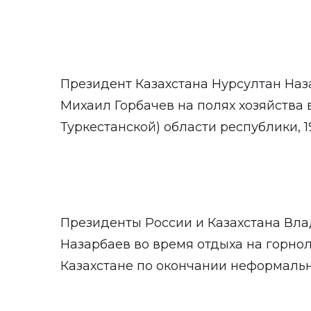
Президент Казахстана Нурсултан Наз
Михаил Горбачев на полях хозяйства 
Туркестанской) области республики, 19
Президенты России и Казахстана Вла
Назарбаев во время отдыха на горно
Казахстане по окончании неформальн