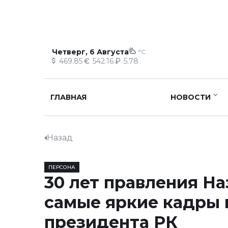
Четверг, 6 Августа
°C
469.85
542.16
5.78
ГЛАВНАЯ
НОВОСТИ
Назад
ПЕРСОНА
30 лет правления На
самые яркие кадры 
президента РК