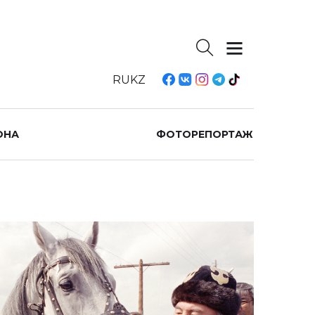
RU
KZ
ОНА
ФОТОРЕПОРТАЖ