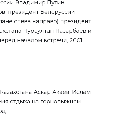
оссии Владимир Путин,
ов, президент Белоруссии
лане слева направо) президент
ахстана Нурсултан Назарбаев и
еред началом встречи, 2001
Казахстана Аскар Акаев, Ислам
емя отдыха на горнолыжном
од.