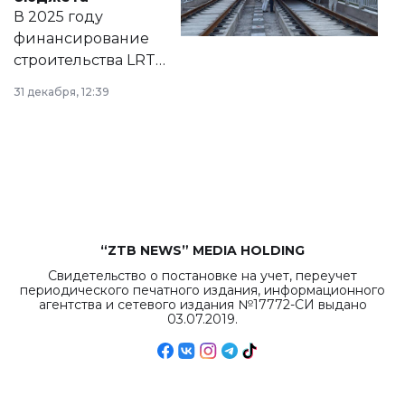
на сайте маслихат
В 2025 году
города.
финансирование
строительства LRT
в Астане из
31 декабря, 12:39
республиканского
бюджета достигло
рекордных
объемов.
“ZTB NEWS” MEDIA HOLDING
Свидетельство о постановке на учет, переучет
периодического печатного издания, информационного
агентства и сетевого издания №17772-СИ выдано
03.07.2019.