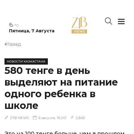
°C
Пятница, 7 Августа
Назад
НОВОСТИ КАЗАХСТАНА
580 тенге в день
выделяют на питание
одного ребенка в
школе
ZTB NEWS
6 августа, 16:00
2,869
Это на 100 тенге больше, чем в прошлом