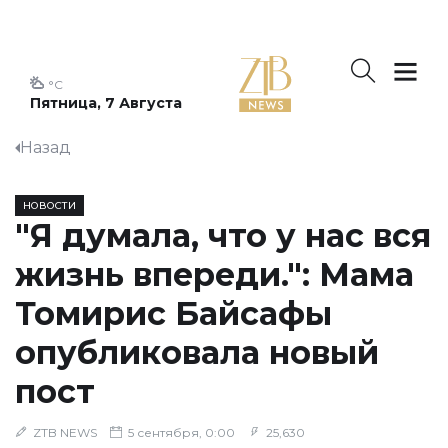
°C
Пятница, 7 Августа
Назад
НОВОСТИ
"Я думала, что у нас вся
жизнь впереди.": Мама
Томирис Байсафы
опубликовала новый
пост
ZTB NEWS
5 сентября, 0:00
25,630