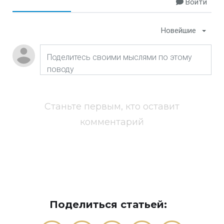
Войти
Новейшие
Станьте первым, кто оставит
комментарий
Поделиться статьей: