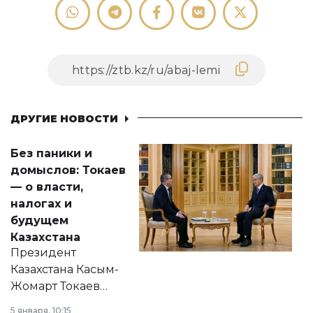
ДРУГИЕ НОВОСТИ
Без паники и
домыслов: Токаев
— о власти,
налогах и
будущем
Казахстана
Президент
Казахстана Касым-
Жомарт Токаев
прокомментировал
5 января, 10:15