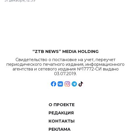
31 декабря, 12:39
республиканского
бюджета достигло
рекордных
объемов.
“ZTB NEWS” MEDIA HOLDING
Свидетельство о постановке на учет, переучет
периодического печатного издания, информационного
агентства и сетевого издания №17772-СИ выдано
03.07.2019.
О ПРОЕКТЕ
РЕДАКЦИЯ
КОНТАКТЫ
РЕКЛАМА