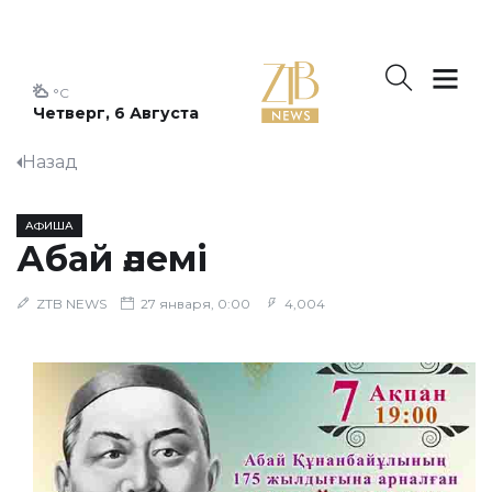
°C
Четверг, 6 Августа
Назад
АФИША
Абай әлемі
ZTB NEWS
27 января, 0:00
4,004