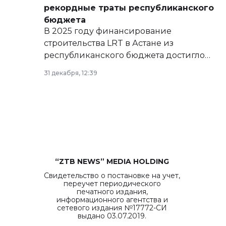
рекордные траты республиканского
бюджета
В 2025 году финансирование
строительства LRT в Астане из
республиканского бюджета достигло
рекордных объемов.
31 декабря, 12:39
“ZTB NEWS” MEDIA HOLDING
Свидетельство о постановке на учет,
переучет периодического
печатного издания,
информационного агентства и
сетевого издания №17772-СИ
выдано 03.07.2019.