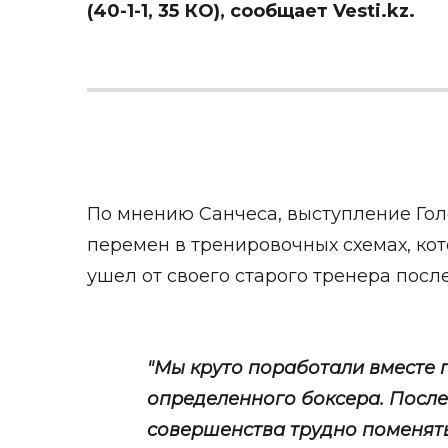
(40-1-1, 35 КО), сообщает
Vesti.kz
.
По мнению Санчеса, выступление Гол
перемен в тренировочных схемах, ко
ушел от своего старого тренера посл
"Мы круто поработали вместе 
определенного боксера. После
совершенства трудно поменять