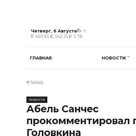
Четверг, 6 Августа
°C
469.85
542.16
5.78
ГЛАВНАЯ
НОВОСТИ
Назад
НОВОСТИ
Абель Санчес
прокомментировал 
Головкина