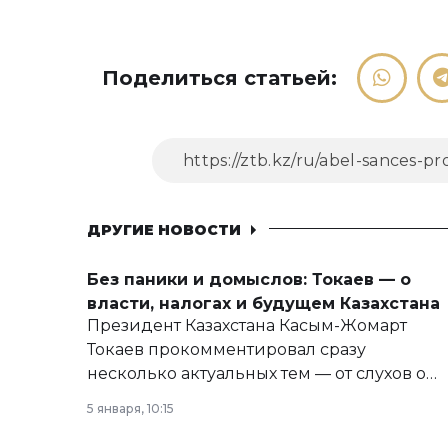
Поделиться статьей:
ДРУГИЕ НОВОСТИ
Без паники и домыслов: Токаев — о
власти, налогах и будущем Казахстана
Президент Казахстана Касым-Жомарт
Токаев прокомментировал сразу
несколько актуальных тем — от слухов о
политических реформах до вопросов
5 января, 10:15
армии, экономики и личного здоровья.