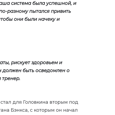
 Наша система была успешной, и
 по-разному пытался привить
чтобы они были начеку и
наты, рискует здоровьем и
н должен быть осведомлен о
 тренер.
стал для Головкина вторым под
ана Бэнкса, с которым он начал