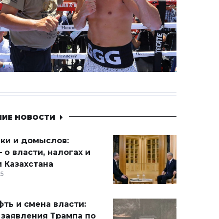
НИЕ НОВОСТИ
ики и домыслов:
 о власти, налогах и
 Казахстана
15
ть и смена власти:
 заявления Трампа по