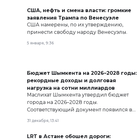
США, нефть и смена власти: громкие
заявления Трампа по Венесуэле
США намерены, по их утверждению,
принести свободу народу Венесуэлы.
5 января, 9:36
Бюджет Шымкента на 2026–2028 годы:
рекордные доходы и долговая
нагрузка на сотни миллиардов
Маслихат Шымкента утвердил бюджет
города на 2026–2028 годы.
Соответствующий документ появился в
базе нормативных правовых актов и на
31 декабря, 13:41
сайте маслихат города.
LRT в Астане обошел дороги: