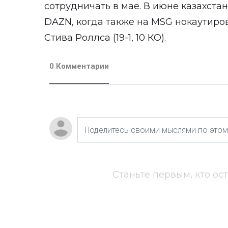
сотрудничать в мае. В июне казахст
DAZN, когда также на MSG нокаутиро
Стива Роллса (19-1, 10 КО).
0 Комментарии
Станьте первым, кто ос