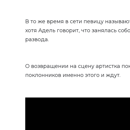
В то же время в сети певицу называ
хотя Адель говорит, что занялась собо
развода.
О возвращении на сцену артистка по
поклонников именно этого и ждут.