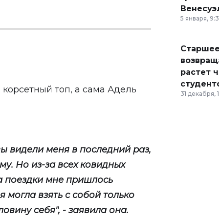
Венесуэ
5 января, 9:
Старшее
возвраща
растет 
студент
 корсетный топ, а сама Адель
31 декабря, 
 вы видели меня в последний раз,
му. Но из-за всех ковидных
а поездки мне пришлось
я могла взять с собой только
овину себя", - заявила она.