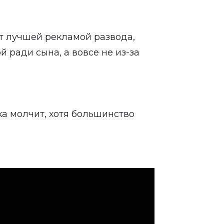
ют лучшей рекламой развода,
й ради сына, а вовсе не из-за
ка молчит, хотя большинство