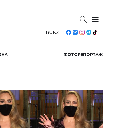
RU
KZ
ОНА
ФОТОРЕПОРТАЖ