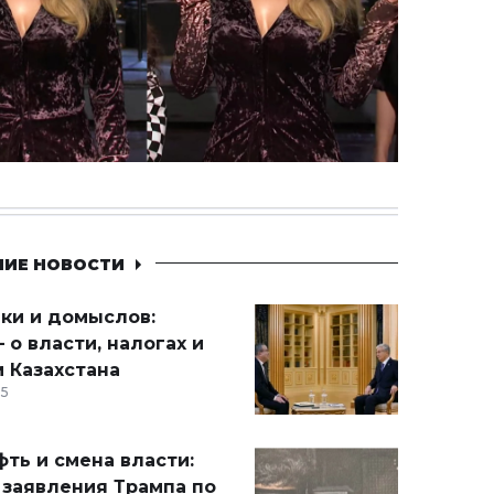
НИЕ НОВОСТИ
ики и домыслов:
 о власти, налогах и
 Казахстана
15
ть и смена власти:
 заявления Трампа по