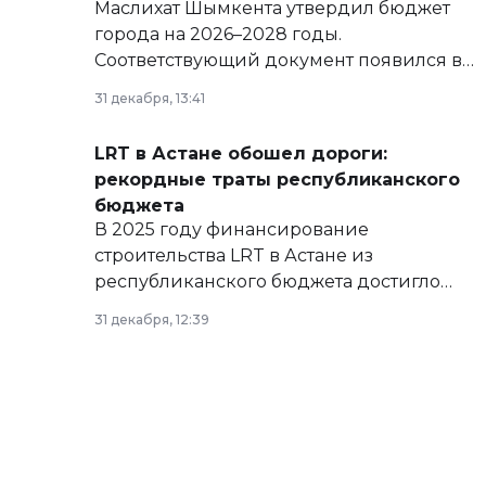
Маслихат Шымкента утвердил бюджет
города на 2026–2028 годы.
Соответствующий документ появился в
базе нормативных правовых актов и на
31 декабря, 13:41
сайте маслихат города.
LRT в Астане обошел дороги:
рекордные траты республиканского
бюджета
В 2025 году финансирование
строительства LRT в Астане из
республиканского бюджета достигло
рекордных объемов.
31 декабря, 12:39