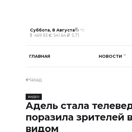
Суббота, 8 Августа
°C
469.93
541.64
5.71
ГЛАВНАЯ
НОВОСТИ
Назад
ВИДЕО
Адель стала телеве
поразила зрителей
видом