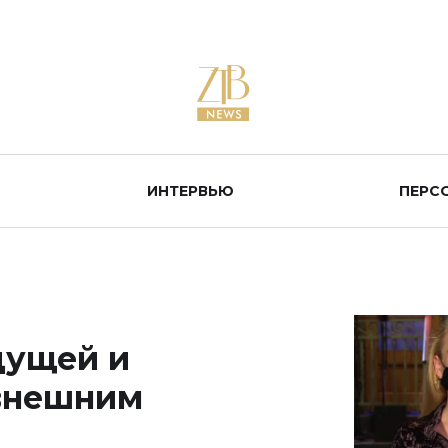
ИНТЕРВЬЮ
ПЕРС
дущей и
 внешним