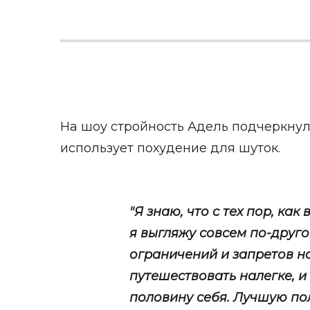
На шоу стройность Адель подчеркнул
использует похудение для шуток.
"Я знаю, что с тех пор, как
я выгляжу совсем по-друго
ограничений и запретов н
путешествовать налегке, и 
половину себя. Лучшую пол