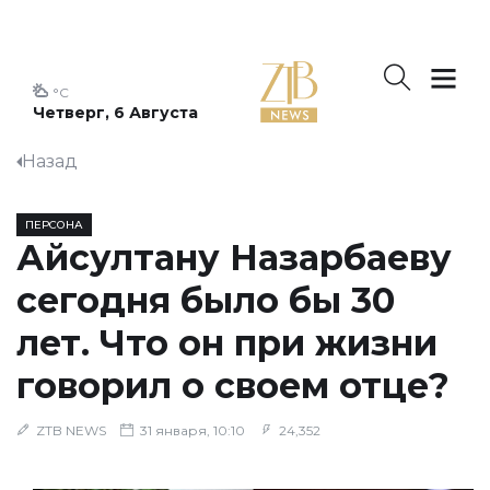
°C
Четверг, 6 Августа
Назад
ПЕРСОНА
Айсултану Назарбаеву
сегодня было бы 30
лет. Что он при жизни
говорил о своем отце?
ZTB NEWS
31 января, 10:10
24,352