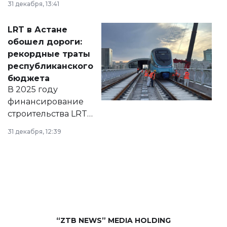
31 декабря, 13:41
2028 годы.
Соответствующий
LRT в Астане
документ
обошел дороги:
появился в базе
рекордные траты
нормативных
республиканского
правовых актов и
бюджета
на сайте маслихат
В 2025 году
города.
финансирование
строительства LRT
в Астане из
31 декабря, 12:39
республиканского
бюджета достигло
рекордных
объемов.
“ZTB NEWS” MEDIA HOLDING