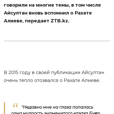
говорили на многие темы, в том числе
Айсултан вновь вспомнил о Рахате
Алиеве, передает
ZTB.kz
.
В 2015 году в своей публикации Айсултан
очень тепло отозвался о Рахате Алиеве.
"Недавно мне на глаза попалась
одна мудрость знаменитого казаха Бұқар