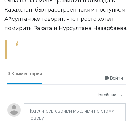
сына из-за смены фамилии и отъезда в
Казахстан, был расстроен таким поступком.
Айсултан же говорит, что просто хотел
помирить Рахата и Нурсултана Назарбаева.
0 Комментарии
Войти
Новейшие