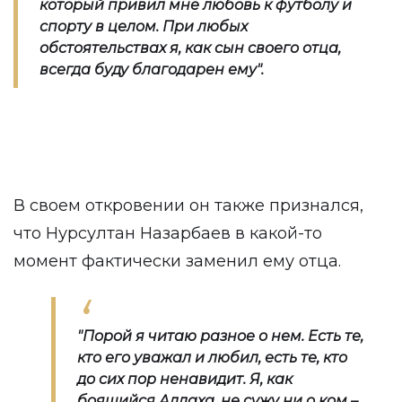
который привил мне любовь к футболу и
спорту в целом. При любых
обстоятельствах я, как сын своего отца,
всегда буду благодарен ему".
В своем откровении он также признался,
что Нурсултан Назарбаев в какой-то
момент фактически заменил ему отца.
"Порой я читаю разное о нем. Есть те,
кто его уважал и любил, есть те, кто
до сих пор ненавидит. Я, как
боящийся Аллаха, не сужу ни о ком –