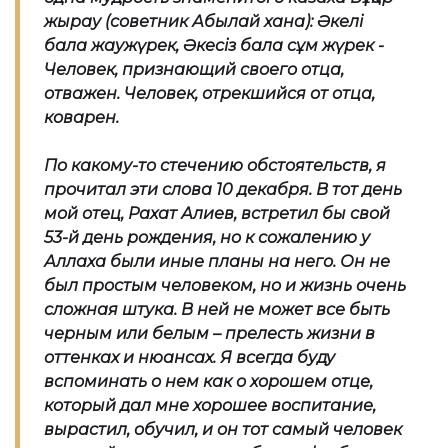
жырау (советник Абылай хана): Әкелі
бала жаужүрек, Әкесіз бала сұм жүрек -
Человек, признающий своего отца,
отважен. Человек, отрекшийся от отца,
коварен.
По какому-то стечению обстоятельств, я
прочитал эти слова 10 декабря. В тот день
мой отец, Рахат Алиев, встретил бы свой
53-й день рождения, но к сожалению у
Аллаха были иные планы на него. Он не
был простым человеком, но и жизнь очень
сложная штука. В ней не может все быть
черным или белым – прелесть жизни в
оттенках и нюансах. Я всегда буду
вспоминать о нем как о хорошем отце,
который дал мне хорошее воспитание,
вырастил, обучил, и он тот самый человек