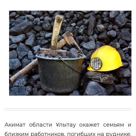
Акимат области Ұлытау окажет семьям и
близким работников, погибших на руднике,