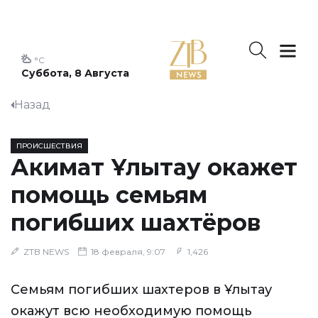
°C
Суббота, 8 Августа
Назад
ПРОИСШЕСТВИЯ
Акимат Ұлытау окажет
помощь семьям
погибших шахтёров
ZTB NEWS
18 февраля, 9:07
1,426
Семьям погибших шахтеров в Ұлытау
окажут всю необходимую помощь