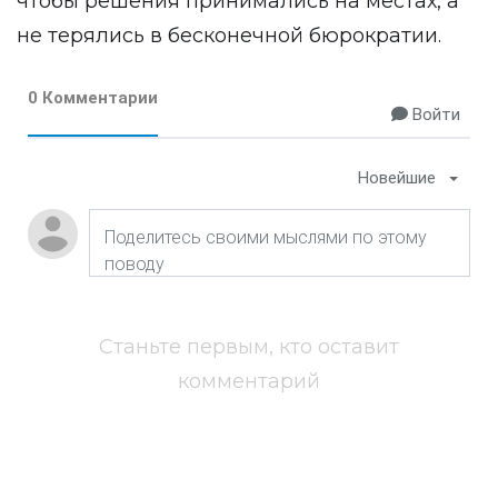
чтобы решения принимались на местах, а
не терялись в бесконечной бюрократии.
0 Комментарии
Войти
Новейшие
Станьте первым, кто оставит
комментарий