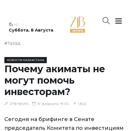
°C
Суббота, 8 Августа
Назад
НОВОСТИ КАЗАХСТАНА
Почему акиматы не
могут помочь
инвесторам?
ZTB NEWS
19 февраля, 19:30
1,822
Сегодня на брифинге в Сенате
председатель Комитета по инвестициям