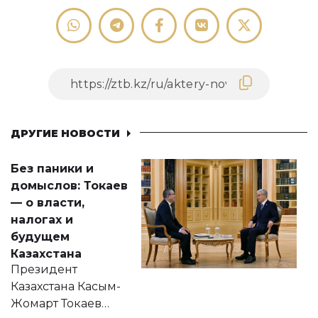
ДРУГИЕ НОВОСТИ
Без паники и
домыслов: Токаев
— о власти,
налогах и
будущем
Казахстана
Президент
Казахстана Касым-
Жомарт Токаев