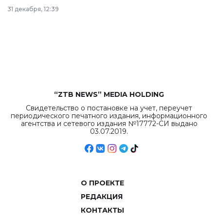
в Астане из
31 декабря, 12:39
республиканского
бюджета достигло
рекордных
объемов.
“ZTB NEWS” MEDIA HOLDING
Свидетельство о постановке на учет, переучет
периодического печатного издания, информационного
агентства и сетевого издания №17772-СИ выдано
03.07.2019.
О ПРОЕКТЕ
РЕДАКЦИЯ
КОНТАКТЫ