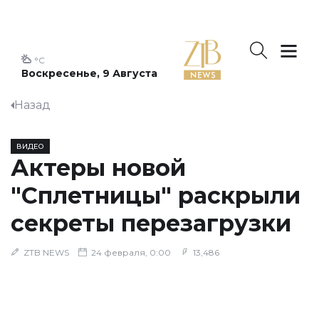
°C
Воскресенье, 9 Августа
Назад
ВИДЕО
Актеры новой
"Сплетницы" раскрыли
секреты перезагрузки
ZTB NEWS
24 февраля, 0:00
13,486