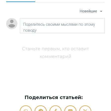
Новейшие
Станьте первым, кто оставит
комментарий
Поделиться статьей: