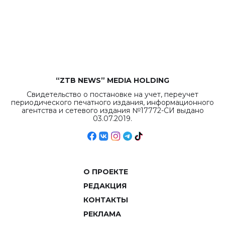
бюджета достигло
рекордных
объемов.
“ZTB NEWS” MEDIA HOLDING
Свидетельство о постановке на учет, переучет
периодического печатного издания, информационного
агентства и сетевого издания №17772-СИ выдано
03.07.2019.
О ПРОЕКТЕ
РЕДАКЦИЯ
КОНТАКТЫ
РЕКЛАМА