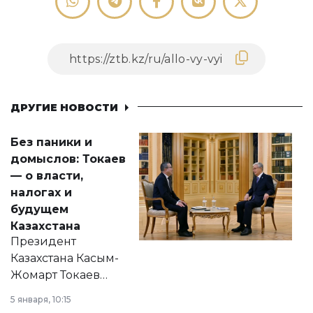
ДРУГИЕ НОВОСТИ
Без паники и
домыслов: Токаев
— о власти,
налогах и
будущем
Казахстана
Президент
Казахстана Касым-
Жомарт Токаев
прокомментировал
5 января, 10:15
сразу несколько