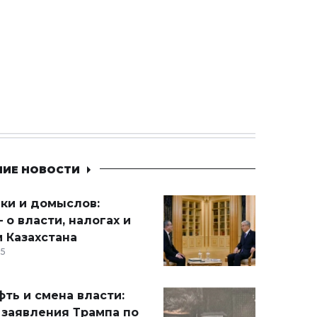
НИЕ НОВОСТИ
ики и домыслов:
 о власти, налогах и
 Казахстана
15
ть и смена власти:
 заявления Трампа по