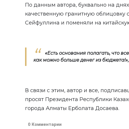
По данным автора, буквально на днях
качественную гранитную облицовку с
Сейфуллина и поменяли на китайску
«Есть основания полагать, что вс
как можно больше денег из бюджета!
»,
В связи с этим, автор и все, подписа
просят Президента Республики Казахс
города Алматы Ерболата Досаева.
0 Комментарии