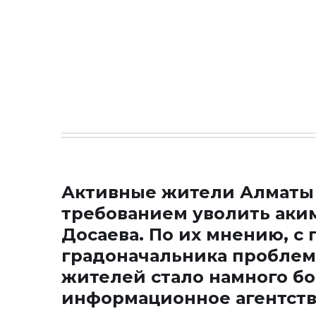
Активные жители Алматы 
требованием уволить аким
Досаева. По их мнению, с
градоначальника проблем 
жителей стало намного б
информационное агентство