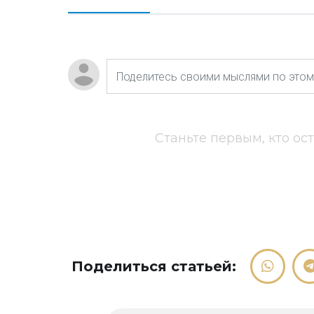
Станьте первым, кто ос
Поделиться статьей: