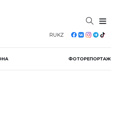
RU
KZ
ОНА
ФОТОРЕПОРТАЖ