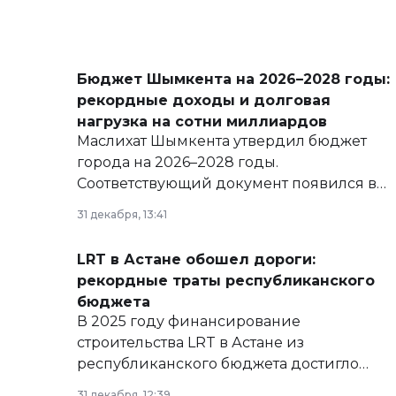
Бюджет Шымкента на 2026–2028 годы:
рекордные доходы и долговая
нагрузка на сотни миллиардов
Маслихат Шымкента утвердил бюджет
города на 2026–2028 годы.
Соответствующий документ появился в
базе нормативных правовых актов и на
31 декабря, 13:41
сайте маслихат города.
LRT в Астане обошел дороги:
рекордные траты республиканского
бюджета
В 2025 году финансирование
строительства LRT в Астане из
республиканского бюджета достигло
рекордных объемов.
31 декабря, 12:39