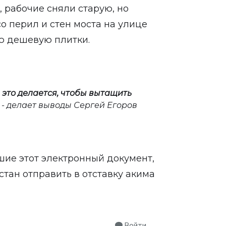
, рабочие сняли старую, но
о перил и стен моста на улице
ю дешевую плитки.
е это делается, чтобы вытащить
- делает выводы Сергей Егоров
вшие этот электронный документ,
тан отправить в отставку акима
Войти