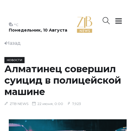
°C
Понедельник, 10 Августа
Назад
НОВОСТИ
Алматинец совершил
суицид в полицейской
машине
ZTB NEWS
22 июня, 0:00
7,923